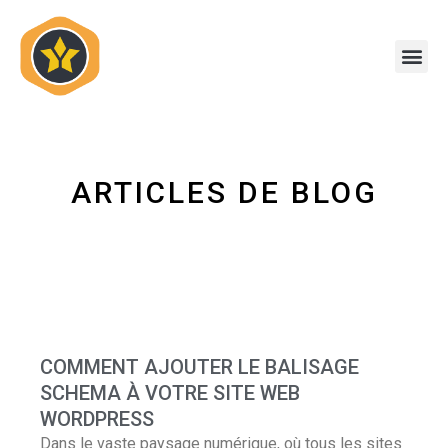
Skip
to
Me
content
ARTICLES DE BLOG
COMMENT AJOUTER LE BALISAGE
SCHEMA À VOTRE SITE WEB
WORDPRESS
Dans le vaste paysage numérique, où tous les sites