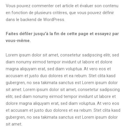
Vous pouvez commenter cet article et évaluer son contenu
en fonction de plusieurs critères, que vous pouvez définir
dans le backend de WordPress.
Faites défiler jusqu'à la fin de cette page et essayez par
vous-même.
Lorem ipsum dolor sit amet, consetetur sadipscing elitr, sed
diam nonumy eirmod tempor invidunt ut labore et dolore
magna aliquyam erat, sed diam voluptua. At vero eos et
accusam et justo duo dolores et ea rebum. Stet clita kasd
gubergren, no sea takimata sanctus est Lorem ipsum dolor
sit amet. Lorem ipsum dolor sit amet, consetetur sadipscing
elitr, sed diam nonumy eirmod tempor invidunt ut labore et
dolore magna aliquyam erat, sed diam voluptua. At vero eos
et accusam et justo duo dolores et ea rebum. Stet clita kasd
gubergren, no sea takimata sanctus est Lorem ipsum dolor
sit amet.