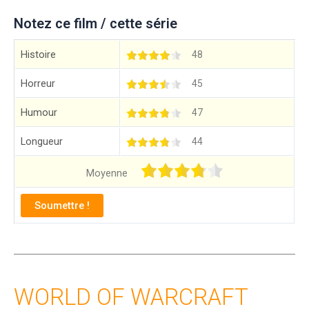
Notez ce film / cette série
Histoire
48
Horreur
45
Humour
47
Longueur
44
Moyenne
WORLD OF WARCRAFT