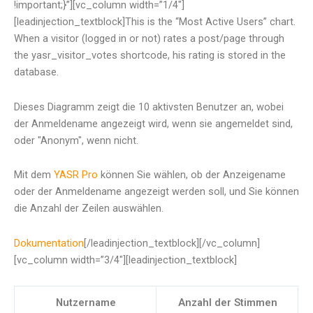
!important;}”][vc_column width=”1/4″]
[leadinjection_textblock]This is the “Most Active Users” chart.
When a visitor (logged in or not) rates a post/page through
the yasr_visitor_votes shortcode, his rating is stored in the
database.
Dieses Diagramm zeigt die 10 aktivsten Benutzer an, wobei
der Anmeldename angezeigt wird, wenn sie angemeldet sind,
oder "Anonym", wenn nicht.
Mit dem
YASR Pro
können Sie wählen, ob der Anzeigename
oder der Anmeldename angezeigt werden soll, und Sie können
die Anzahl der Zeilen auswählen.
Dokumentation
[/leadinjection_textblock][/vc_column]
[vc_column width=”3/4″][leadinjection_textblock]
Nutzername
Anzahl der Stimmen