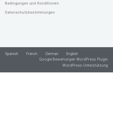
Bedingungen und Konditionen
Datenschutzbestimmungen
Spanish
French
German
English
Google Bewertungen WordPress Plugin
WordPress-Unterstützung