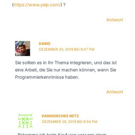
(
https://www.yelp.com/
) ?
Antwort
DARIO
DEZEMBER 20, 2019 BEI 9:47 PM
Sie sollten es in Ihr Thema integrieren, und das ist
eine Arbeit, die Sie nur machen können, wenn Sie
Programmierkenntnisse haben.
Antwort
KANADISCHES NETZ
DEZEMBER 26, 2019 BEI 6:54 PM
Bekomme ich beim Kauf von yasr pro einen