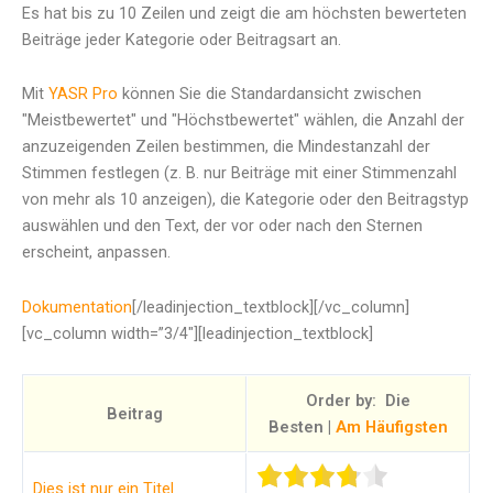
Es hat bis zu 10 Zeilen und zeigt die am höchsten bewerteten
Beiträge jeder Kategorie oder Beitragsart an.
Mit
YASR Pro
können Sie die Standardansicht zwischen
"Meistbewertet" und "Höchstbewertet" wählen, die Anzahl der
anzuzeigenden Zeilen bestimmen, die Mindestanzahl der
Stimmen festlegen (z. B. nur Beiträge mit einer Stimmenzahl
von mehr als 10 anzeigen), die Kategorie oder den Beitragstyp
auswählen und den Text, der vor oder nach den Sternen
erscheint, anpassen.
Dokumentation
[/leadinjection_textblock][/vc_column]
[vc_column width=”3/4″][leadinjection_textblock]
Order by
:
Die
Beitrag
Besten
|
Am Häufigsten
Dies ist nur ein Titel