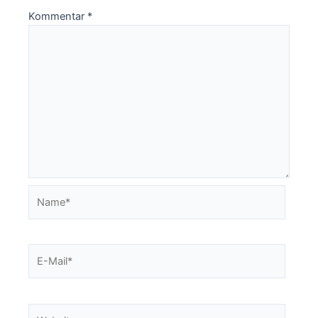
Kommentar
*
Name*
E-
Mail*
Website