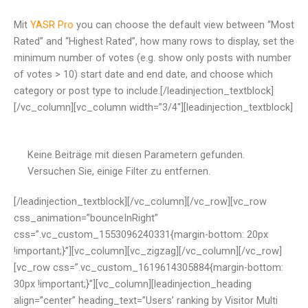
Mit
YASR Pro
you can choose the default view between “Most
Rated” and “Highest Rated”, how many rows to display, set the
minimum number of votes (e.g. show only posts with number
of votes > 10) start date and end date, and choose which
category or post type to include.[/leadinjection_textblock]
[/vc_column][vc_column width=”3/4″][leadinjection_textblock]
Keine Beiträge mit diesen Parametern gefunden.
Versuchen Sie, einige Filter zu entfernen.
[/leadinjection_textblock][/vc_column][/vc_row][vc_row
css_animation=”bounceInRight”
css=”.vc_custom_1553096240331{margin-bottom: 20px
!important;}”][vc_column][vc_zigzag][/vc_column][/vc_row]
[vc_row css=”.vc_custom_1619614305884{margin-bottom:
30px !important;}”][vc_column][leadinjection_heading
align=”center” heading_text=”Users’ ranking by Visitor Multi