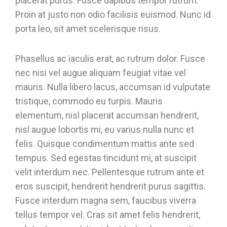
placerat purus. Fusce dapibus tempor rutrum.
Proin at justo non odio facilisis euismod. Nunc id
porta leo, sit amet scelerisque risus.
Phasellus ac iaculis erat, ac rutrum dolor. Fusce
nec nisi vel augue aliquam feugiat vitae vel
mauris. Nulla libero lacus, accumsan id vulputate
tristique, commodo eu turpis. Mauris
elementum, nisl placerat accumsan hendrerit,
nisl augue lobortis mi, eu varius nulla nunc et
felis. Quisque condimentum mattis ante sed
tempus. Sed egestas tincidunt mi, at suscipit
velit interdum nec. Pellentesque rutrum ante et
eros suscipit, hendrerit hendrerit purus sagittis.
Fusce interdum magna sem, faucibus viverra
tellus tempor vel. Cras sit amet felis hendrerit,