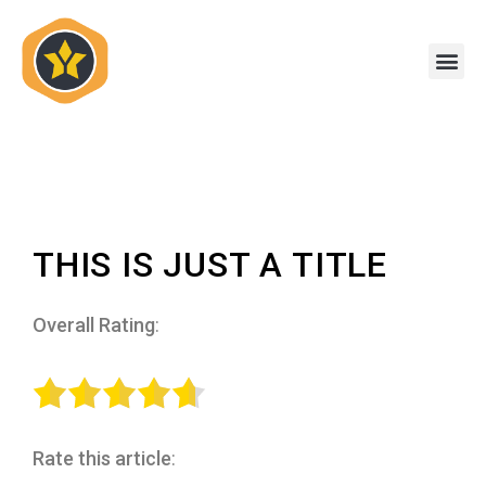
Skip
to
Me
content
THIS IS JUST A TITLE
Overall Rating
:
Rate this article
: