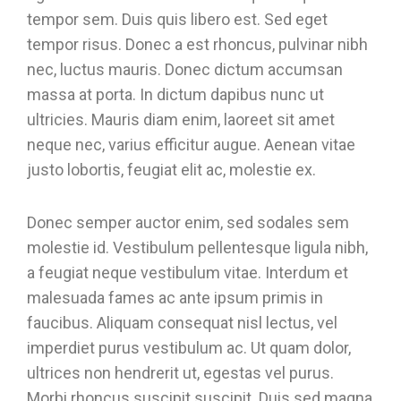
tempor sem. Duis quis libero est. Sed eget
tempor risus. Donec a est rhoncus, pulvinar nibh
nec, luctus mauris. Donec dictum accumsan
massa at porta. In dictum dapibus nunc ut
ultricies. Mauris diam enim, laoreet sit amet
neque nec, varius efficitur augue. Aenean vitae
justo lobortis, feugiat elit ac, molestie ex.
Donec semper auctor enim, sed sodales sem
molestie id. Vestibulum pellentesque ligula nibh,
a feugiat neque vestibulum vitae. Interdum et
malesuada fames ac ante ipsum primis in
faucibus. Aliquam consequat nisl lectus, vel
imperdiet purus vestibulum ac. Ut quam dolor,
ultrices non hendrerit ut, egestas vel purus.
Morbi rhoncus suscipit suscipit. Duis sed magna