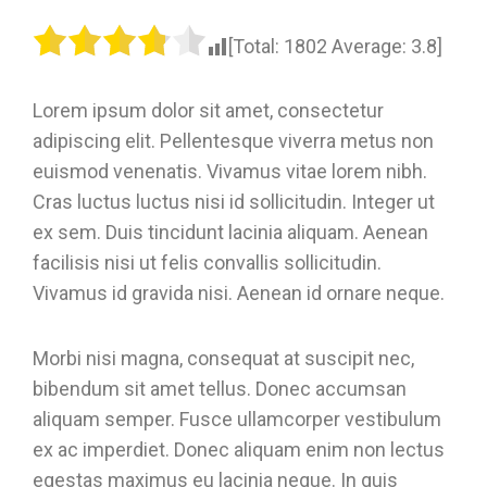
[Total:
1802
Average:
3.8
]
Lorem ipsum dolor sit amet, consectetur
adipiscing elit. Pellentesque viverra metus non
euismod venenatis. Vivamus vitae lorem nibh.
Cras luctus luctus nisi id sollicitudin. Integer ut
ex sem. Duis tincidunt lacinia aliquam. Aenean
facilisis nisi ut felis convallis sollicitudin.
Vivamus id gravida nisi. Aenean id ornare neque.
Morbi nisi magna, consequat at suscipit nec,
bibendum sit amet tellus. Donec accumsan
aliquam semper. Fusce ullamcorper vestibulum
ex ac imperdiet. Donec aliquam enim non lectus
egestas maximus eu lacinia neque. In quis