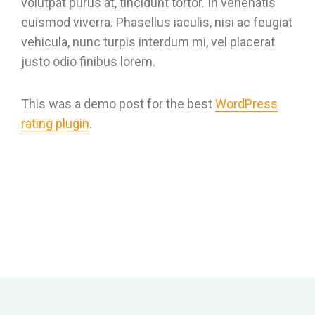
volutpat purus at, tincidunt tortor. In venenatis
euismod viverra. Phasellus iaculis, nisi ac feugiat
vehicula, nunc turpis interdum mi, vel placerat
justo odio finibus lorem.
This was a demo post for the best
WordPress
rating plugin
.